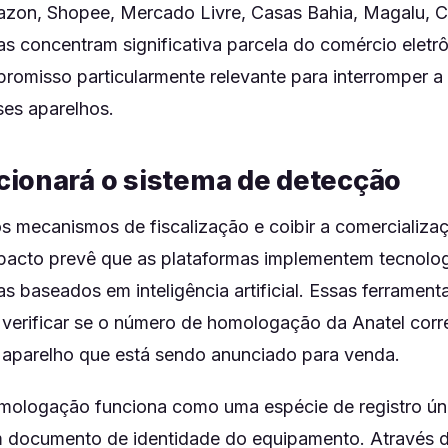
zon, Shopee, Mercado Livre, Casas Bahia, Magalu, C
s concentram significativa parcela do comércio eletrô
romisso particularmente relevante para interromper a
ses aparelhos.
ionará o sistema de detecção
os mecanismos de fiscalização e coibir a comercializaç
o pacto prevê que as plataformas implementem tecnolo
as baseados em inteligência artificial. Essas ferramen
l verificar se o número de homologação da Anatel cor
 aparelho que está sendo anunciado para venda.
ologação funciona como uma espécie de registro únic
 documento de identidade do equipamento. Através 