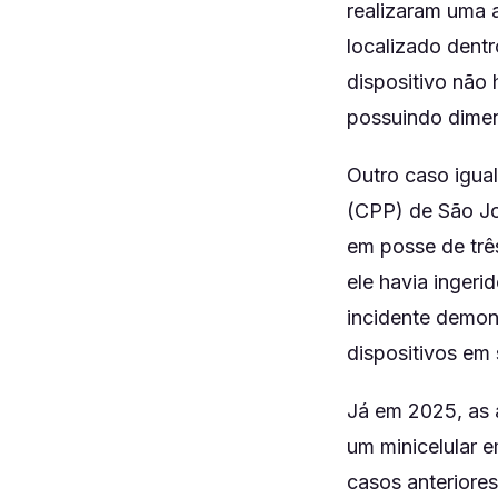
realizaram uma a
localizado dent
dispositivo não
possuindo dime
Outro caso igua
(CPP) de São Jo
em posse de trê
ele havia ingeri
incidente demon
dispositivos em 
Já em 2025, as 
um minicelular 
casos anteriore