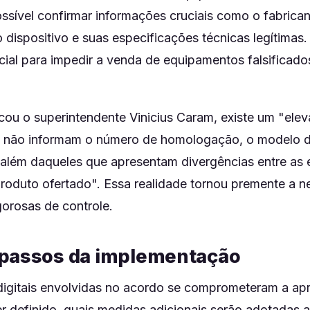
sível confirmar informações cruciais como o fabricant
dispositivo e suas especificações técnicas legítimas.
cial para impedir a venda de equipamentos falsificado
ou o superintendente Vinicius Caram, existe um "elev
e não informam o número de homologação, o modelo 
, além daqueles que apresentam divergências entre as 
produto ofertado". Essa realidade tornou premente a 
gorosas de controle.
passos da implementação
digitais envolvidas no acordo se comprometeram a ap
r definido, quais medidas adicionais serão adotadas 