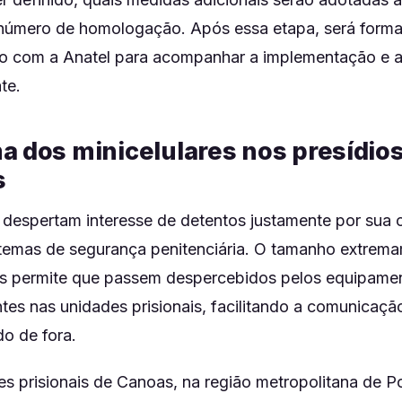
 número de homologação. Após essa etapa, será form
to com a Anatel para acompanhar a implementação e a
te.
a dos minicelulares nos presídio
s
s despertam interesse de detentos justamente por sua
stemas de segurança penitenciária. O tamanho extrem
s permite que passem despercebidos pelos equipame
es nas unidades prisionais, facilitando a comunicação
o de fora.
s prisionais de Canoas, na região metropolitana de Po