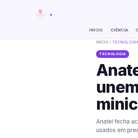
.
INÍCIO
CIÊNCIA
INÍCIO
/
TECNOLOGI
TECNOLOGIA
Anate
unem 
minic
Anatel fecha a
usados em presí