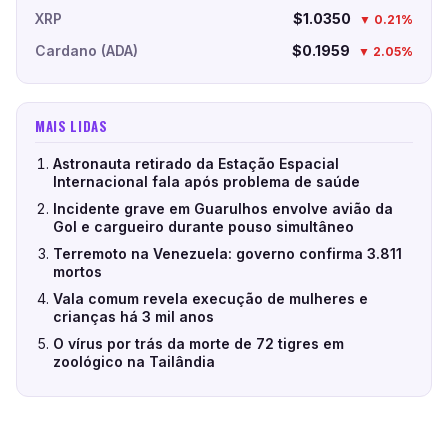
XRP
$1.0350
▼ 0.21%
Cardano (ADA)
$0.1959
▼ 2.05%
MAIS LIDAS
Astronauta retirado da Estação Espacial
Internacional fala após problema de saúde
Incidente grave em Guarulhos envolve avião da
Gol e cargueiro durante pouso simultâneo
Terremoto na Venezuela: governo confirma 3.811
mortos
Vala comum revela execução de mulheres e
crianças há 3 mil anos
O vírus por trás da morte de 72 tigres em
zoológico na Tailândia