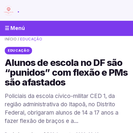
.
☰ Menú
INÍCIO
/
EDUCAÇÃO
EDUCAÇÃO
Alunos de escola no DF são
“punidos” com flexão e PMs
são afastados
Policiais da escola cívico-militar CED 1, da
região administrativa do Itapoã, no Distrito
Federal, obrigaram alunos de 14 a 17 anos a
fazer flexão de braços e a...