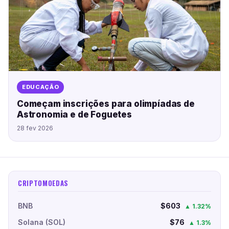
EDUCAÇÃO
Começam inscrições para olimpíadas de
Astronomia e de Foguetes
28 fev 2026
CRIPTOMOEDAS
BNB
$603
▲ 1.32%
Solana (SOL)
$76
▲ 1.3%