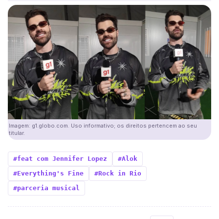
Imagem: g1.globo.com. Uso informativo; os direitos pertencem ao seu
titular.
#feat com Jennifer Lopez
#Alok
#Everything's Fine
#Rock in Rio
#parceria musical