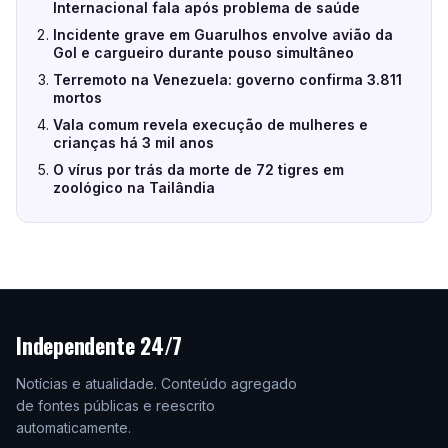
Internacional fala após problema de saúde
Incidente grave em Guarulhos envolve avião da
Gol e cargueiro durante pouso simultâneo
Terremoto na Venezuela: governo confirma 3.811
mortos
Vala comum revela execução de mulheres e
crianças há 3 mil anos
O vírus por trás da morte de 72 tigres em
zoológico na Tailândia
Independente 24/7
Notícias e atualidade. Conteúdo agregado
de fontes públicas e reescrito
automaticamente.