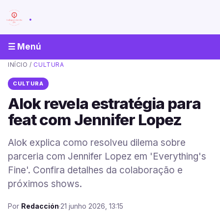
.
☰ Menú
INÍCIO
/
CULTURA
CULTURA
Alok revela estratégia para
feat com Jennifer Lopez
Alok explica como resolveu dilema sobre
parceria com Jennifer Lopez em 'Everything's
Fine'. Confira detalhes da colaboração e
próximos shows.
Por
Redacción
·
21 junho 2026, 13:15