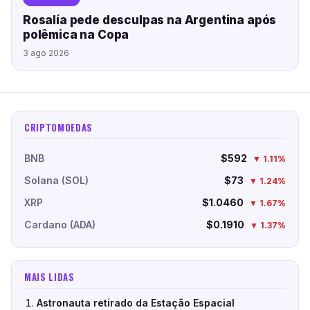
Rosalía pede desculpas na Argentina após
polêmica na Copa
3 ago 2026
CRIPTOMOEDAS
BNB
$592
▼ 1.11%
Solana (SOL)
$73
▼ 1.24%
XRP
$1.0460
▼ 1.67%
Cardano (ADA)
$0.1910
▼ 1.37%
MAIS LIDAS
Astronauta retirado da Estação Espacial