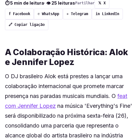
⏱ 5 min de leitura
· 👁 25 leituras
Partilhar
𝕏 X
f Facebook
✆ WhatsApp
✈ Telegram
in LinkedIn
🔗 Copiar ligação
A Colaboração Histórica: Alok
e Jennifer Lopez
O DJ brasileiro Alok está prestes a lançar uma
colaboração internacional que promete marcar
presença nas paradas musicais mundiais. O
feat
com Jennifer Lopez
na música 'Everything's Fine'
será disponibilizado na próxima sexta-feira (26),
consolidando uma parceria que representa o
alcance global do artista brasileiro na indústria