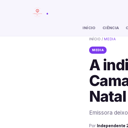
.
INÍCIO
CIÊNCIA
INÍCIO
/
MEDIA
MEDIA
A ind
Camar
Natal
Emissora deixo
Por
Independente 