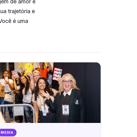
agem de amor e
a trajetória e
 Você é uma
MEDIA