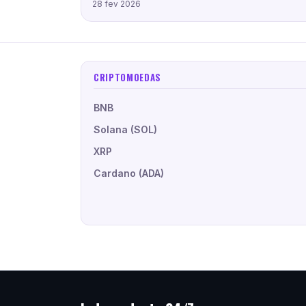
28 fev 2026
CRIPTOMOEDAS
BNB
Solana (SOL)
XRP
Cardano (ADA)