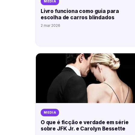
MEDIA
Livro funciona como guia para
escolha de carros blindados
2 mar 2026
MEDIA
O que é ficção e verdade em série
sobre JFK Jr. e Carolyn Bessette