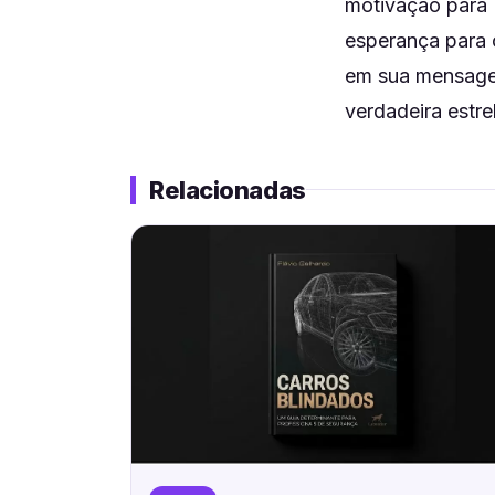
motivação para 
esperança para 
em sua mensagem
verdadeira estr
Relacionadas