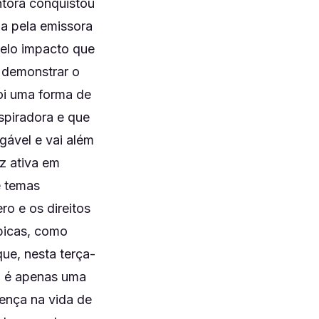
ntora conquistou
a pela emissora
pelo impacto que
 demonstrar o
Foi uma forma de
spiradora e que
gável e vai além
z ativa em
e temas
ro e os direitos
picas, como
que, nesta terça-
ão é apenas uma
ença na vida de