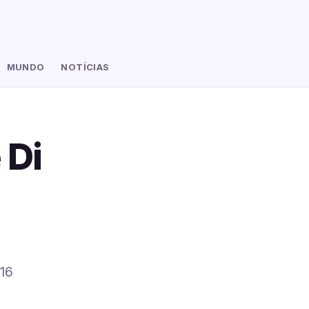
MUNDO
NOTÍCIAS
 Di
e
 16