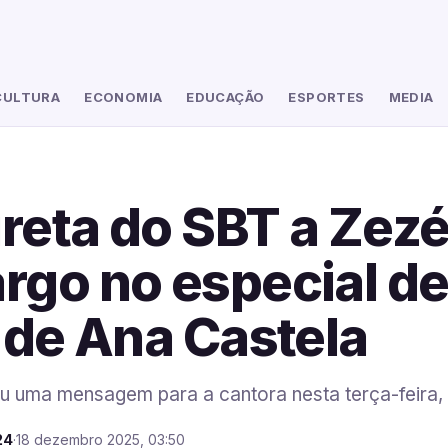
CULTURA
ECONOMIA
EDUCAÇÃO
ESPORTES
MEDIA
ireta do SBT a Zezé
go no especial d
 de Ana Castela
u uma mensagem para a cantora nesta terça-feira,
24
·
18 dezembro 2025, 03:50