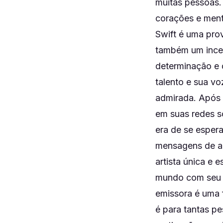
muitas pessoas.
corações e ment
Swift é uma pro
também um incen
determinação e 
talento e sua v
admirada. Após 
em suas redes s
era de se esper
mensagens de am
artista única e 
mundo com seu t
emissora é uma 
é para tantas p