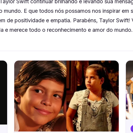
Taylor Swift continuar brilhando e levando sua mens
o mundo. E que todos nós possamos nos inspirar em su
 de positividade e empatia. Parabéns, Taylor Swift!
ela e merece todo o reconhecimento e amor do mundo.