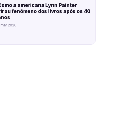
Como a americana Lynn Painter
virou fenômeno dos livros após os 40
anos
 mar 2026