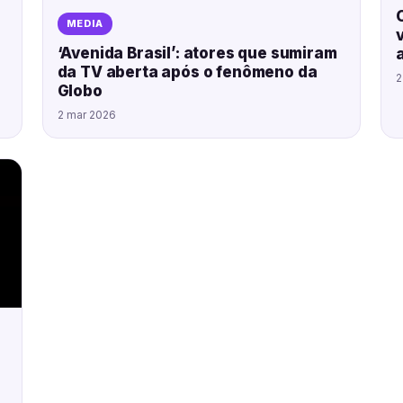
MEDIA
‘Avenida Brasil’: atores que sumiram
da TV aberta após o fenômeno da
2
Globo
2 mar 2026